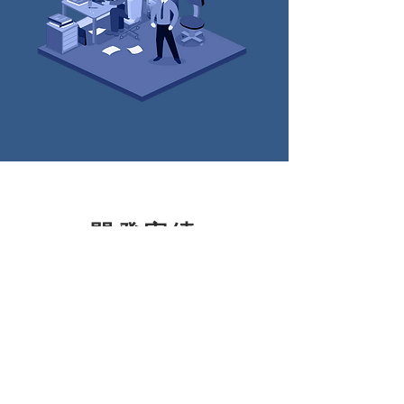
開発実績
EDPS営放経理システム
檀家管理システム
遊技機管理システム
茄子販売仕入在庫管理
システム