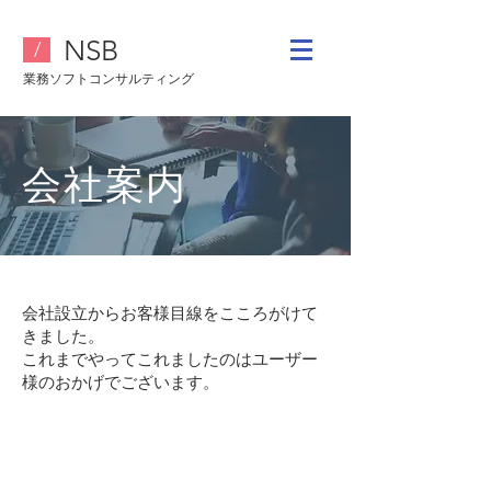
​NSB
/
業務ソフトコ
ンサルティング
​会社案内
会社設立からお客様目線をこころがけて
きました。
これまでやってこれましたのはユーザー
様のおかげでございます。